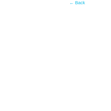
← Back