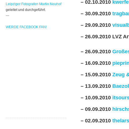
– 02.10.2010
kwerfe
Leipziger Fotografen Martin Neuhof
geleitet und durchgeführt.
– 30.09.2010
tragba
---
– 29.09.2010
visual
WERDE FACEBOOK FAN!
– 26.09.2010 LVZ Ar
– 26.09.2010
Großes
– 16.09.2010
piepri
– 15.09.2010
Zeug &
– 13.09.2010
Baezol
– 10.09.2010
itsour
– 09.09.2010
hirsch
– 02.09.2010
thelar