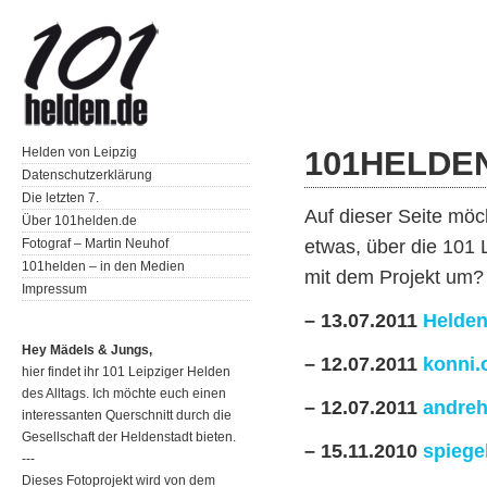
Helden von Leipzig
101HELDEN
Datenschutzerklärung
Die letzten 7.
Auf dieser Seite möc
Über 101helden.de
Fotograf – Martin Neuhof
etwas, über die 101
101helden – in den Medien
mit dem Projekt um?
Impressum
– 13.07.2011
Helden
Hey Mädels & Jungs,
– 12.07.2011
konni.
hier findet ihr 101 Leipziger Helden
des Alltags. Ich möchte euch einen
– 12.07.2011
andreh
interessanten Querschnitt durch die
Gesellschaft der Heldenstadt bieten.
– 15.11.2010
spiege
---
Dieses Fotoprojekt wird von dem