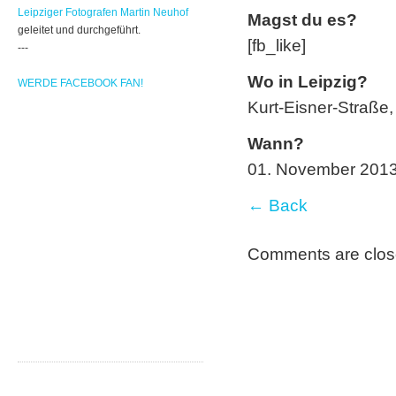
Leipziger Fotografen Martin Neuhof
Magst du es?
geleitet und durchgeführt.
[fb_like]
---
Wo in Leipzig?
WERDE FACEBOOK FAN!
Kurt-Eisner-Straße,
Wann?
01. November 201
← Back
Comments are clos